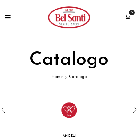
0
Catalogo
Home
Catalogo
ANGELI