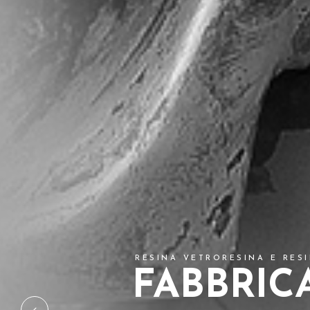
RESINA VETRORESINA E RES
FABBRICA