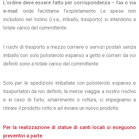
L’ordine deve essere fatto per corrispondenza – fax o via
e-mail:
onde facilitarne l’espletamento Le spese non
includono nel listino (i.v.a., imballo, trasporto) si intendono a
totale carico del committente.
I rischi di trasporto a mezzo corriere o servizi postali senza
imballo con solo polisterolo espanso a getto e corrieri da voi
definiti sono a totale carico del committente.
Solo per le spedizioni imballate con polisterolo espanso e
trasportatori da noi definiti, la merce viaggia a nostro rischio
e in caso di furto, smarrimento o rottura, ci impegnamo a
ritirare il prodotto rotto e ad inviare un nuovo prodotto.
Per la realizzazione di statue di santi locali si eseguono
preventivi a parte.