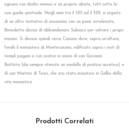
ognuno con dodici monaci e un proprio abate, tutti sotto la
sua guida spirituale. Negli anni tra il 525 ed il 529, a seguito
di un altro tentativo di assassinio con un pane avvelenato,
Benedetto decise di abbandonare Subiaco per salvare i propri
monaci. Si diresse quindi verso Cassino dove, sopra un’altura,
fondò il monastero di Montecassino, edificato sopra i resti di
templi pagani e con oratori in onore di san Giovanni
Battista (da sempre ritenuto un modello di pratica ascetica) e
di san Martino di Tours, che era stato iniziatore in Gallia della
vita monastica.
Prodotti Correlati