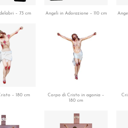
delabri – 73 cm
Angeli in Adorazione – 110 cm
Ange
risto – 180 cm
Corpo di Cristo in agonia –
Cri
180 cm