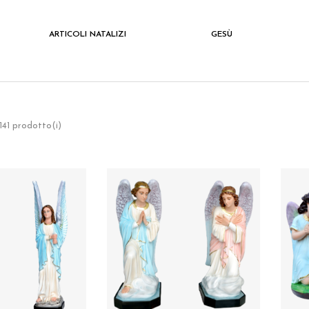
ARTICOLI NATALIZI
GESÙ
 141 prodotto(i)