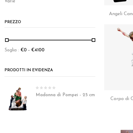
Varie
Angeli Can
PREZZO
Soglia :
€
0
- €
4100
PRODOTTI IN EVIDENZA
Madonna di Pompei - 25 cm
Corpo di C