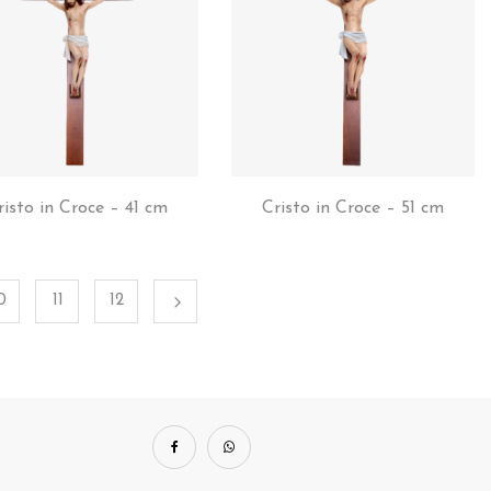
risto in Croce – 41 cm
Cristo in Croce – 51 cm
0
11
12