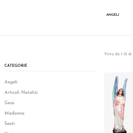
I
VARIE
ANGELI
Vista da 1–12 di
CATEGORIE
Angeli
Articoli Natalizi
Gesù
Madonna
Santi