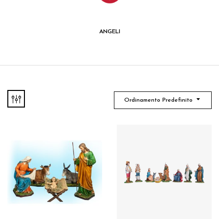
ANGELI
Ordinamento Predefinito