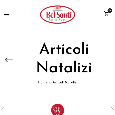
0
Articoli
Natalizi
Home
Articoli Natalizi