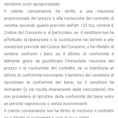
venditore costi sproporzionati.
Il cliente consumatore ha diritto a una riduzione
proporzionale del prezzo o alla risoluzione del contratto di
vendita, secondo quanto previsto dall’art. 135 bis, comma 4,
Codice del Consumo e, in particolare, se: il venditore non ha
effettuato la riparazione o la sostituzione nei termini e alle
condizioni previste dal Codice del Consumo, o ha rifiutato di
rendere conformi i beni; se il difetto di conformità è
talmente grave da giustificare l’immediata riduzione del
prezzo o la risoluzione del contratto; se si manifesta un
difetto di conformità nonostante il tentativo del venditore di
ripristinare la conformità del bene; se il venditore ha
dichiarato (o ciò risulta chiaramente dalle circostanze) che
non procederà al ripristino della conformità del bene entro
un periodo ragionevole o senza inconvenienti.
Il cliente consumatore non ha diritto di risolvere il contratto
se il difetto di conformità è solo di lieve entità.