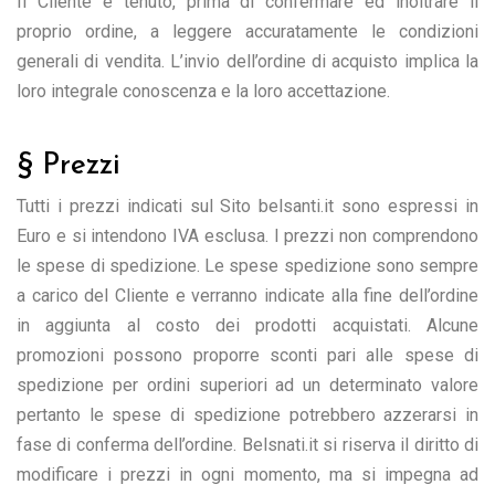
Il Cliente è tenuto, prima di confermare ed inoltrare il
proprio ordine, a leggere accuratamente le condizioni
generali di vendita. L’invio dell’ordine di acquisto implica la
loro integrale conoscenza e la loro accettazione.
§ Prezzi
Tutti i prezzi indicati sul Sito belsanti.it sono espressi in
Euro e si intendono IVA esclusa. I prezzi non comprendono
le spese di spedizione. Le spese spedizione sono sempre
a carico del Cliente e verranno indicate alla fine dell’ordine
in aggiunta al costo dei prodotti acquistati. Alcune
promozioni possono proporre sconti pari alle spese di
spedizione per ordini superiori ad un determinato valore
pertanto le spese di spedizione potrebbero azzerarsi in
fase di conferma dell’ordine. Belsnati.it si riserva il diritto di
modificare i prezzi in ogni momento, ma si impegna ad