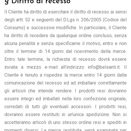
§ Diritto di recesso
Il Cliente ha diritto di esercitare il diritto di recesso ai sensi
degli artt. 52 e seguenti del D.Lgs n. 206/2005 (Codice del
Consumo) e successive modifiche. In particolare, il Cliente
ha diritto di recedere da qualunque ordine concluso, senza
alcuna penalità e senza specificarne il motivo, entro e non
oltre il termine di 14 giorni dal ricevimento della merce.
Entro tale termine, la richiesta di recesso dovrà essere
inviata a mezzo e-mail all’indirizzo info@belsanti.it. Il
Cliente è tenuto a rispedire la merce entro 14 giorni dalla
comunicazione del recesso ed ad imballare correttamente
gli articoli che intende rendere. I prodotti resi dovranno
essere integri ed imballati nella loro confezione originale,
corredati di tutti gli eventuali accessori. I prodotti resi,
dovranno essere restituiti in un’unica spedizione. Non si
accetteranno articoli di uno stesso ordine resi e spediti in
momenti diversi. La merce restituita, verrà esaminata per