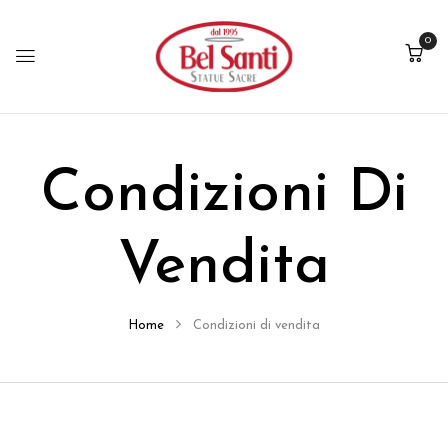
0
Condizioni Di
Vendita
Home
Condizioni di vendita