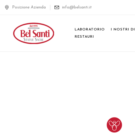
Posizione Azienda
info@belsanti.it
LABORATORIO
I NOSTRI D
RESTAURI