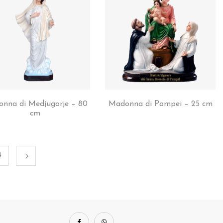
nna di Medjugorje – 80
Madonna di Pompei – 25 cm
cm
4