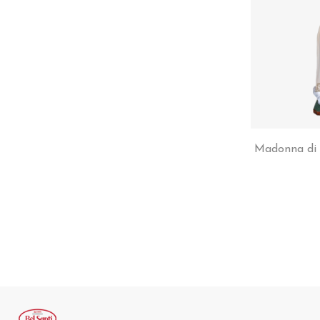
Madonna di 