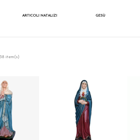
ARTICOLI NATALIZI
GESÙ
 38 item(s)