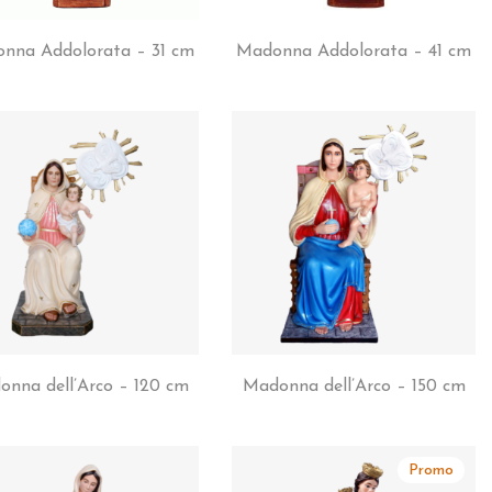
nna Addolorata – 31 cm
Madonna Addolorata – 41 cm
nna dell’Arco – 120 cm
Madonna dell’Arco – 150 cm
Promo