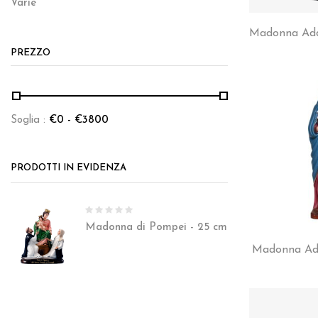
Varie
Madonna Add
PREZZO
Soglia :
€
0
- €
3800
PRODOTTI IN EVIDENZA
Madonna di Pompei - 25 cm
Madonna Add