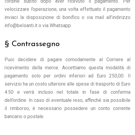
l’ordine subito dopo aver ricevuto il pagamento. Per
velocizzare l’operazione, una volta effettuato il pagamento
inviaci la disposizione di bonifico o via mail all’indirizzo
info@belsanti.it o via Whatsapp.
§ Contrassegno
Puoi decidere di pagare comodamente al Corriere al
ricevimento della merce. Accettiamo questa modalità di
pagamento solo per ordini inferiori ad Euro 250,00. Il
servizio ha un costo ulteriore alle spese di trasporto di Euro
4.50 e verrà incluso nel totale in fase di conferma
dell’ordine. In caso di eventuale reso, affinché sia possibile
il rimborso, è necessario possedere un conto corrente
bancario o postale.