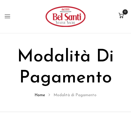
0
Modalità Di
Pagamento
Home
Modalità di Pagamento