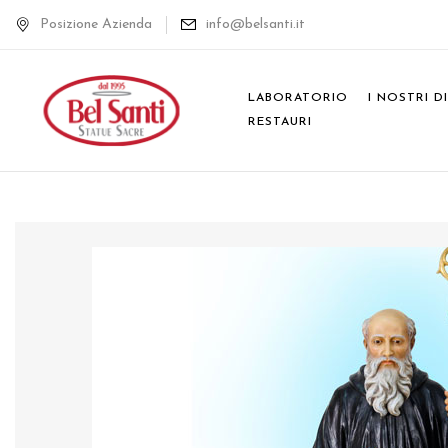
Posizione Azienda
info@belsanti.it
LABORATORIO
I NOSTRI D
RESTAURI