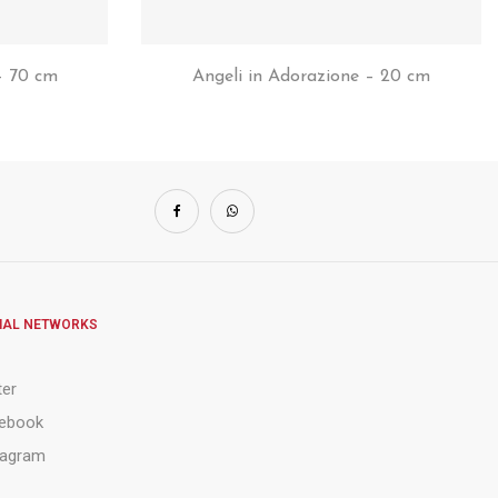
– 70 cm
Angeli in Adorazione – 20 cm
IAL NETWORKS
ter
ebook
tagram