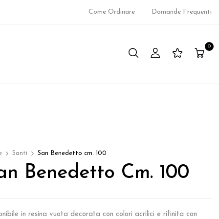
Come Ordinare
Domande Frequenti
0
e
Santi
San Benedetto cm. 100
an Benedetto Cm. 100
nibile in resina vuota decorata con colori acrilici e rifinita con