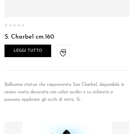
S. Charbel cm.160
LEGGI TUTTO
Bellissima statua che rappresenta San Charbel, disponibile in
resina vuota decorata con colori acrilici e su richiesta si
possono applicare gli occhi di vetro. Si…