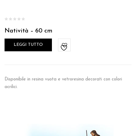
Natività – 60 cm
LEGGI TUTTO
Disponibile in resina vuota e vetroresina decorati con colori
acrilici.