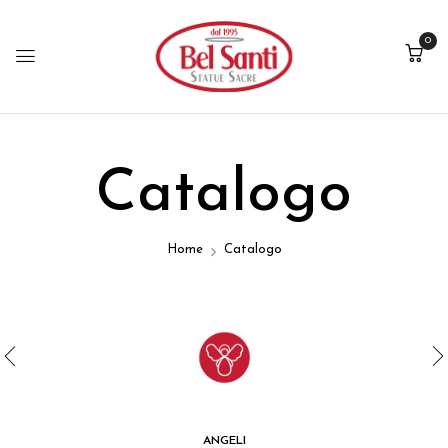
0
Catalogo
Home
Catalogo
ANGELI