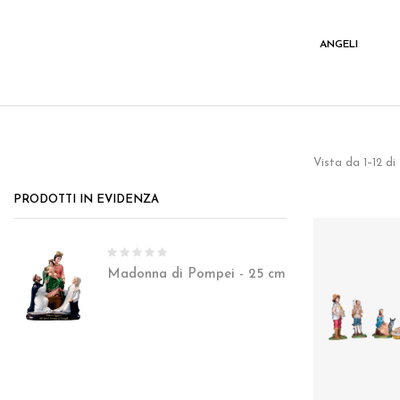
I
VARIE
ANGELI
Vista da 1–12 di
PRODOTTI IN EVIDENZA
Madonna di Pompei - 25 cm