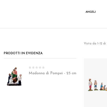
I
VARIE
ANGELI
Vista da 1–12 di
PRODOTTI IN EVIDENZA
Madonna di Pompei - 25 cm