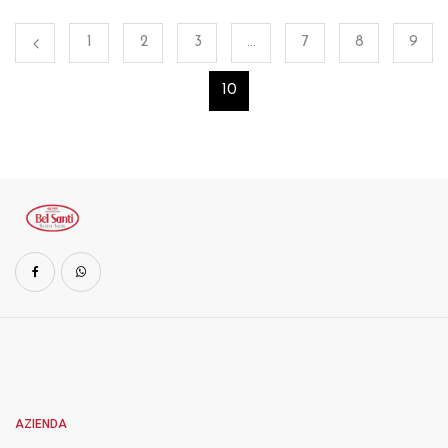
1
2
3
…
7
8
9
10
AZIENDA