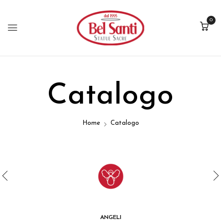
0
Catalogo
Home
Catalogo
ANGELI