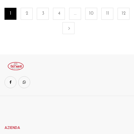
1
2
3
4
…
10
11
12
AZIENDA