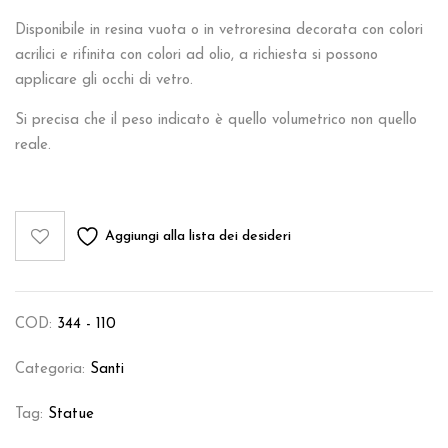
Disponibile in resina vuota o in vetroresina decorata con colori
acrilici e rifinita con colori ad olio, a richiesta si possono
applicare gli occhi di vetro.
Si precisa che il peso indicato è quello volumetrico non quello
reale.
Aggiungi alla lista dei desideri
COD:
344 - 110
Categoria:
Santi
Tag:
Statue