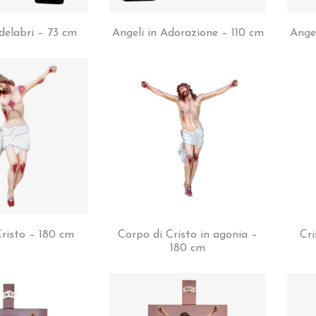
delabri – 73 cm
Angeli in Adorazione – 110 cm
Ange
risto – 180 cm
Corpo di Cristo in agonia –
Cri
180 cm