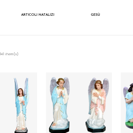
ARTICOLI NATALIZI
GESÙ
141 item(s)