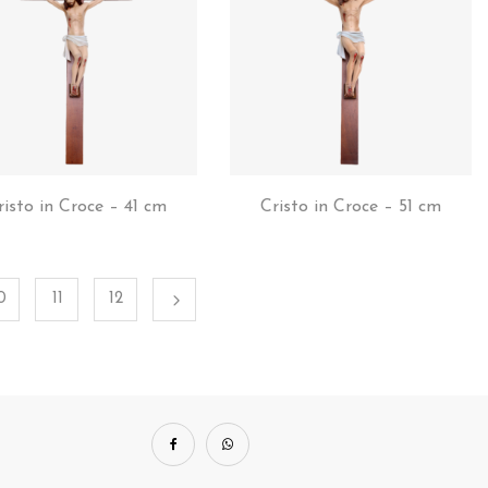
risto in Croce – 41 cm
Cristo in Croce – 51 cm
0
11
12