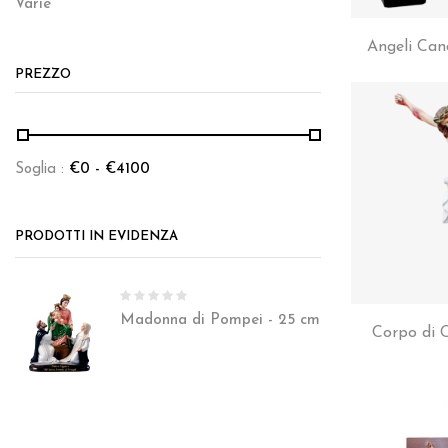
Varie
Angeli Can
PREZZO
Soglia :
€
0
- €
4100
PRODOTTI IN EVIDENZA
Madonna di Pompei - 25 cm
Corpo di C