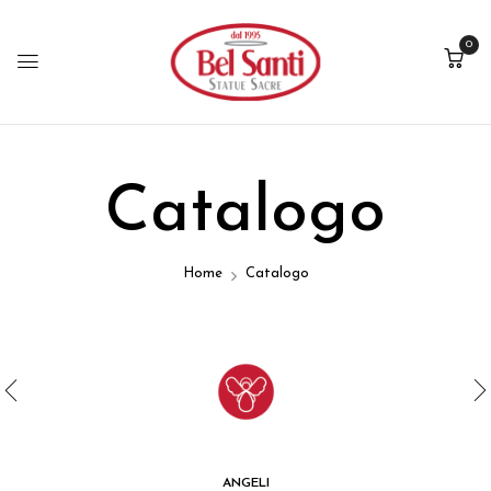
0
Catalogo
Home
Catalogo
ANGELI