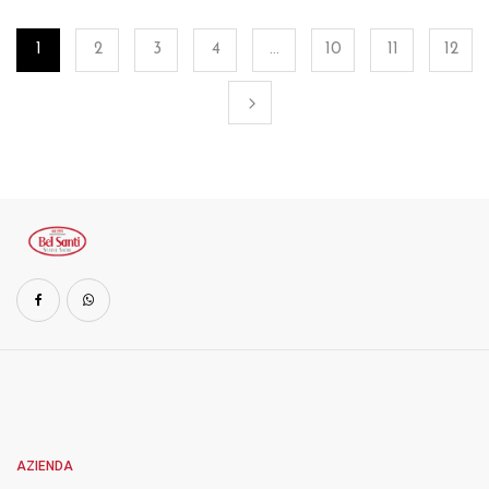
1
2
3
4
…
10
11
12
AZIENDA