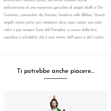
protestanti, islamici, ebrei) da secoli credono anche
nell’esistenza di una numerosa gerachia di angeli ribelli a Dio
Creatore, comandati da Satana, fondata sulla Bibbia. Questi
angeli, senza poter più cambiare idea, sono caduti una sola
volta e per sempre fuori dal Paradiso, a causa della loro
superbia e infedeltà, che li rese nemici dell’uomo e del creato.
Ti potrebbe anche piacere…