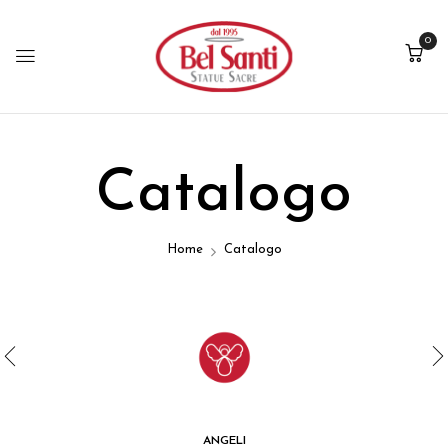
0
Catalogo
Home
Catalogo
ANGELI