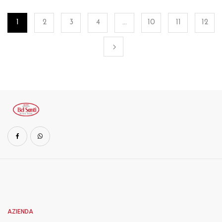
1
2
3
4
…
10
11
12
AZIENDA