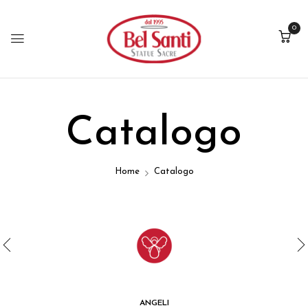
0
Catalogo
Home
Catalogo
ANGELI