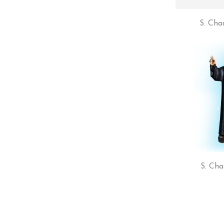
S. Cha
S. Cha