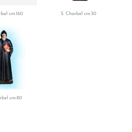
rbel cm.160
S. Charbel cm.30
rbel cm.80