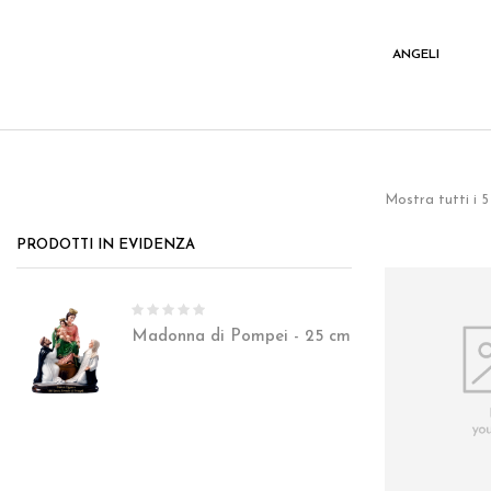
I
VARIE
ANGELI
Mostra tutti i 5 
PRODOTTI IN EVIDENZA
Madonna di Pompei - 25 cm