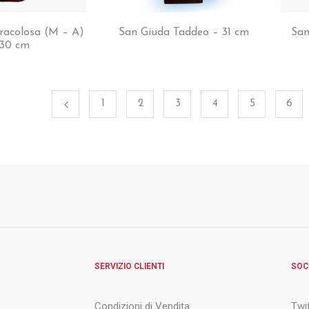
acolosa (M – A)
San Giuda Taddeo – 31 cm
San
 30 cm
1
2
3
4
5
6
SERVIZIO CLIENTI
SOC
Condizioni di Vendita
Twi