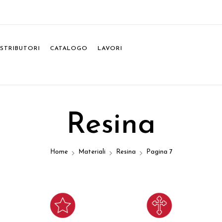
ISTRIBUTORI
CATALOGO
LAVORI
Resina
Home
Materiali
Resina
Pagina 7