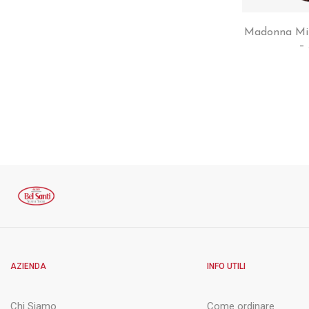
Madonna Mir
–
AZIENDA
INFO UTILI
Chi Siamo
Come ordinare