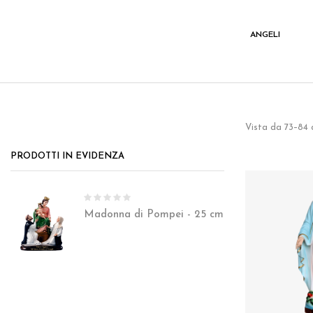
I
VARIE
ANGELI
Vista da 73–84 d
PRODOTTI IN EVIDENZA
Madonna di Pompei - 25 cm