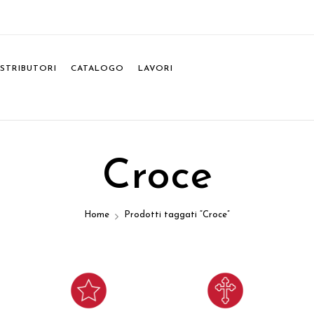
ISTRIBUTORI
CATALOGO
LAVORI
Croce
Home
Prodotti taggati “Croce”