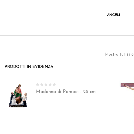
I
VARIE
ANGELI
Mostra tutti i 8 
PRODOTTI IN EVIDENZA
Madonna di Pompei - 25 cm