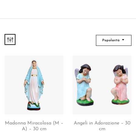
Popolarità
Madonna Miracolosa (M –
Angeli in Adorazione – 30
A) – 30 cm
cm