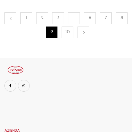
1
2
3
…
6
7
8
9
10
AZIENDA