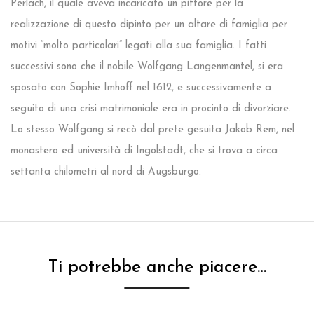
Perlach, il quale aveva incaricato un pittore per la
realizzazione di questo dipinto per un altare di famiglia per
motivi “molto particolari” legati alla sua famiglia. I fatti
successivi sono che il nobile Wolfgang Langenmantel, si era
sposato con Sophie Imhoff nel 1612, e successivamente a
seguito di una crisi matrimoniale era in procinto di divorziare.
Lo stesso Wolfgang si recò dal prete gesuita Jakob Rem, nel
monastero ed università di Ingolstadt, che si trova a circa
settanta chilometri al nord di Augsburgo.
Ti potrebbe anche piacere…