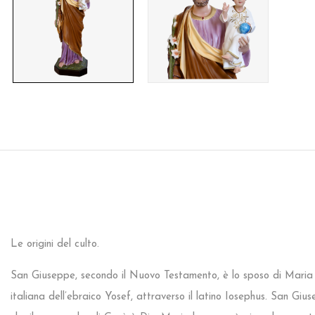
Le origini del culto.
San Giuseppe, secondo il Nuovo Testamento, è lo sposo di Maria e
italiana dell’ebraico Yosef, attraverso il latino Iosephus. San G