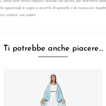
 senza aver avuto rapporti sessuali con alcuno, per intervento dello 
 apparsogli in sogno e accettò di sposarla e di riconoscere legalme
 era creduto” suo padre.
Ti potrebbe anche piacere…