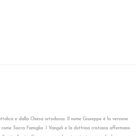
tolica e dalla Chiesa ortodossa. Il nome Giuseppe è la versione
i come Sacra Famiglia .I Vangeli e la dottrina cristiana affermano