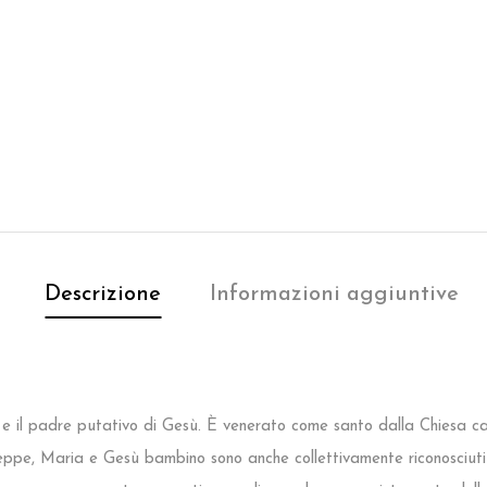
Descrizione
Informazioni aggiuntive
 il padre putativo di Gesù. È venerato come santo dalla Chiesa cat
iuseppe, Maria e Gesù bambino sono anche collettivamente riconosciut