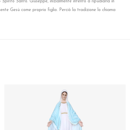
Spirito Santo. Giuseppe, inizialmente intento a ripudiarla in
nte Gesù come proprio figlio. Perciò la tradizione lo chiama