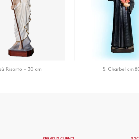
sù Risorto – 30 cm
S. Charbel cm.8
SERVIZIO CLIENTI
SOC