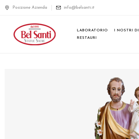
Posizione Azienda
info@belsanti.it
LABORATORIO
I NOSTRI D
RESTAURI