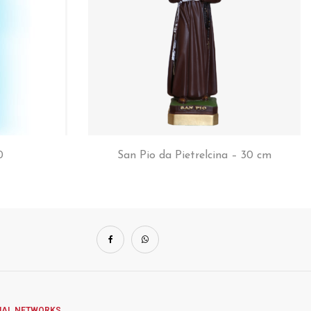
0
San Pio da Pietrelcina – 30 cm
IAL NETWORKS