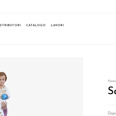
ISTRIBUTORI
CATALOGO
LAVORI
Hom
S
Dispo