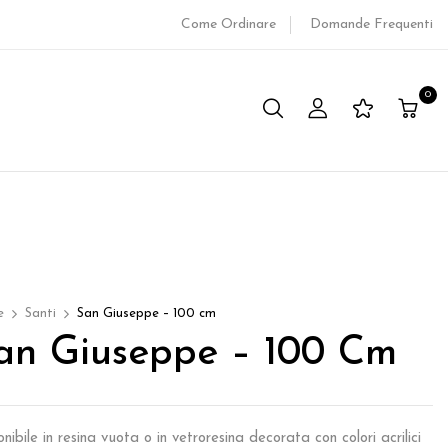
Come Ordinare
Domande Frequenti
0
e
Santi
San Giuseppe – 100 cm
an Giuseppe – 100 Cm
nibile in resina vuota o in vetroresina decorata con colori acrilici