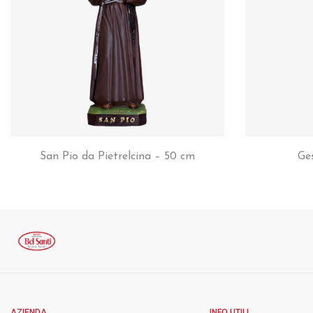
San Pio da Pietrelcina – 50 cm
Ge
AZIENDA
INFO UTILI